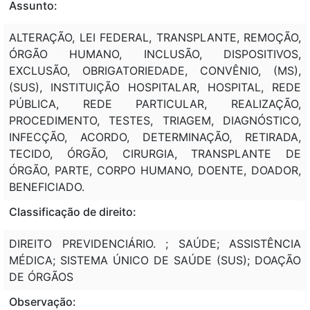
Assunto:
ALTERAÇÃO, LEI FEDERAL, TRANSPLANTE, REMOÇÃO,
ÓRGÃO HUMANO, INCLUSÃO, DISPOSITIVOS,
EXCLUSÃO, OBRIGATORIEDADE, CONVÊNIO, (MS),
(SUS), INSTITUIÇÃO HOSPITALAR, HOSPITAL, REDE
PÚBLICA, REDE PARTICULAR, REALIZAÇÃO,
PROCEDIMENTO, TESTES, TRIAGEM, DIAGNÓSTICO,
INFECÇÃO, ACORDO, DETERMINAÇÃO, RETIRADA,
TECIDO, ÓRGÃO, CIRURGIA, TRANSPLANTE DE
ÓRGÃO, PARTE, CORPO HUMANO, DOENTE, DOADOR,
BENEFICIADO.
Classificação de direito:
DIREITO PREVIDENCIÁRIO. ; SAÚDE; ASSISTÊNCIA
MÉDICA; SISTEMA ÚNICO DE SAÚDE (SUS); DOAÇÃO
DE ÓRGÃOS
Observação: