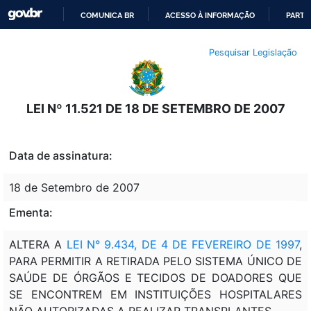
COMUNICA BR
ACESSO À INFORMAÇÃO
PARTI
IR
Pesquisar Legislação
PARA
O
CONTEÚDO
LEI Nº 11.521 DE 18 DE SETEMBRO DE 2007
Data de assinatura:
18 de Setembro de 2007
Ementa:
ALTERA A
LEI N° 9.434, DE 4 DE FEVEREIRO DE 1997
,
PARA PERMITIR A RETIRADA PELO SISTEMA ÚNICO DE
SAÚDE DE ÓRGÃOS E TECIDOS DE DOADORES QUE
SE ENCONTREM EM INSTITUIÇÕES HOSPITALARES
NÃO AUTORIZADAS A REALIZAR TRANSPLANTES.