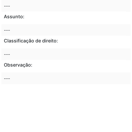
---
Assunto:
---
Classificação de direito:
---
Observação:
---