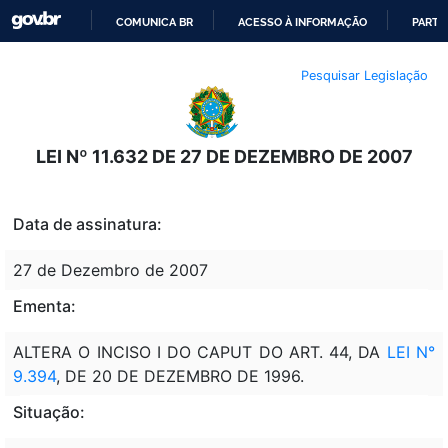
COMUNICA BR
ACESSO À INFORMAÇÃO
PARTI
IR
Pesquisar Legislação
PARA
O
CONTEÚDO
LEI Nº 11.632 DE 27 DE DEZEMBRO DE 2007
Data de assinatura:
27 de Dezembro de 2007
Ementa:
ALTERA O INCISO I DO CAPUT DO ART. 44, DA
LEI N°
9.394
, DE 20 DE DEZEMBRO DE 1996.
Situação: