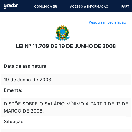
COMUNICA BR
ACESSO À INFORMAÇÃO
PARTI
IR
Pesquisar Legislação
PARA
O
CONTEÚDO
LEI Nº 11.709 DE 19 DE JUNHO DE 2008
Data de assinatura:
19 de Junho de 2008
Ementa:
DISPÕE SOBRE O SALÁRIO MÍNIMO A PARTIR DE 1° DE
MARÇO DE 2008.
Situação: