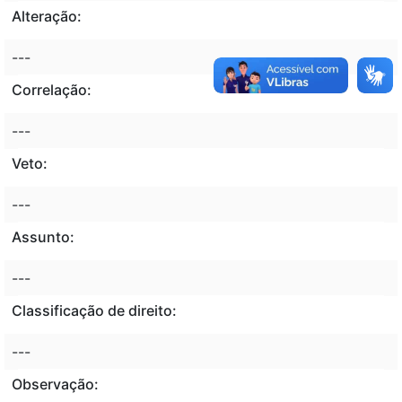
Alteração:
---
Correlação:
---
Veto:
---
Assunto:
---
Classificação de direito:
---
Observação: