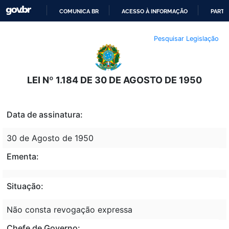
COMUNICA BR
ACESSO À INFORMAÇÃO
PARTI
IR
Pesquisar Legislação
PARA
O
CONTEÚDO
LEI Nº 1.184 DE 30 DE AGOSTO DE 1950
Data de assinatura:
30 de Agosto de 1950
Ementa:
Situação:
Não consta revogação expressa
Chefe de Governo: