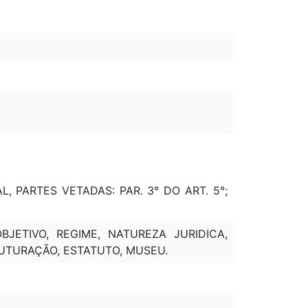
AL, PARTES VETADAS: PAR. 3° DO ART. 5°;
BJETIVO, REGIME, NATUREZA JURIDICA,
RUTURAÇÃO, ESTATUTO, MUSEU.