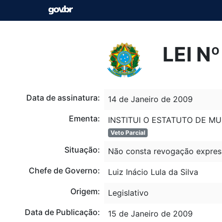
LEI N
Data de assinatura:
14 de Janeiro de 2009
Ementa:
INSTITUI O ESTATUTO DE M
Veto Parcial
Situação:
Não consta revogação expres
Chefe de Governo:
Luiz Inácio Lula da Silva
Origem:
Legislativo
Data de Publicação:
15 de Janeiro de 2009