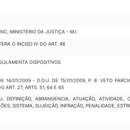
NC; MINISTÉRIO DA JUSTIÇA - MJ
LTERA O INCISO IV DO ART. 46
REGULAMENTA DISPOSITIVOS
E 14/01/2009 - D.O.U. DE 15/01/2009, P. 8: VETO PARCI
 ART. 27; ARTS. 51, 64 E 65
. DEFINIÇÃO, ABRANGENCIA, ATUAÇÃO, ATIVIDADE, O
ÕES, SISTEMA, SUJEIÇÃO, INFRAÇÃO, PENALIDADE, EST