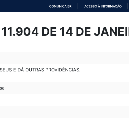
COMUNICA BR
ACESSO À INFORMAÇÃO
IR
PARA
º 11.904 DE 14 DE JANE
O
CONTEÚDO
USEUS E DÁ OUTRAS PROVIDÊNCIAS.
sa