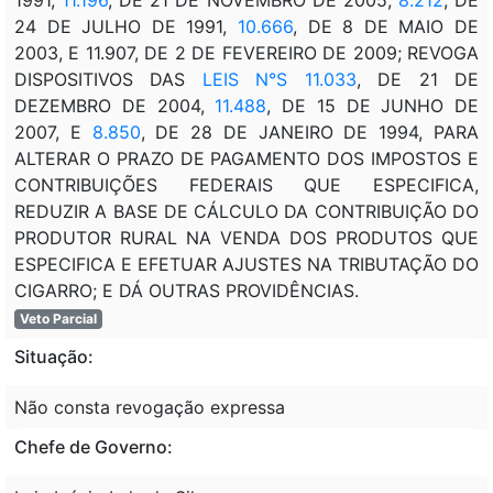
24 DE JULHO DE 1991,
10.666
, DE 8 DE MAIO DE
2003, E 11.907, DE 2 DE FEVEREIRO DE 2009; REVOGA
DISPOSITIVOS DAS
LEIS N°S 11.033
, DE 21 DE
DEZEMBRO DE 2004,
11.488
, DE 15 DE JUNHO DE
2007, E
8.850
, DE 28 DE JANEIRO DE 1994, PARA
ALTERAR O PRAZO DE PAGAMENTO DOS IMPOSTOS E
CONTRIBUIÇÕES FEDERAIS QUE ESPECIFICA,
REDUZIR A BASE DE CÁLCULO DA CONTRIBUIÇÃO DO
PRODUTOR RURAL NA VENDA DOS PRODUTOS QUE
ESPECIFICA E EFETUAR AJUSTES NA TRIBUTAÇÃO DO
CIGARRO; E DÁ OUTRAS PROVIDÊNCIAS.
Veto Parcial
Situação:
Não consta revogação expressa
Chefe de Governo: