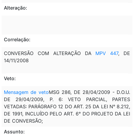
Alteração:
Correlação:
CONVERSÃO COM ALTERAÇÃO DA
MPV 447
, DE
14/11/2008
Veto:
Mensagem de veto
MSG 286, DE 28/04/2009 - D.O.U.
DE 29/04/2009, P. 6: VETO PARCIAL, PARTES
VETADAS: PARÁGRAFO 12 DO ART. 25 DA LEI N° 8.212,
DE 1991, INCLUÍDO PELO ART. 6° DO PROJETO DA LEI
DE CONVERSÃO;
Assunto: