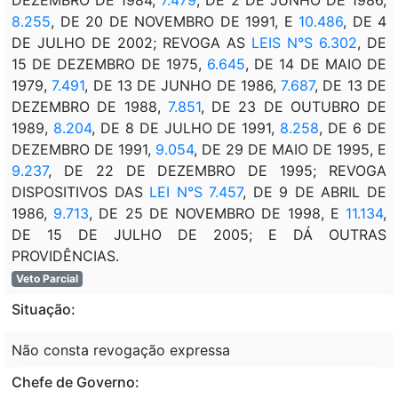
8.255
, DE 20 DE NOVEMBRO DE 1991, E
10.486
, DE 4
DE JULHO DE 2002; REVOGA AS
LEIS N°S 6.302
, DE
15 DE DEZEMBRO DE 1975,
6.645
, DE 14 DE MAIO DE
1979,
7.491
, DE 13 DE JUNHO DE 1986,
7.687
, DE 13 DE
DEZEMBRO DE 1988,
7.851
, DE 23 DE OUTUBRO DE
1989,
8.204
, DE 8 DE JULHO DE 1991,
8.258
, DE 6 DE
DEZEMBRO DE 1991,
9.054
, DE 29 DE MAIO DE 1995, E
9.237
, DE 22 DE DEZEMBRO DE 1995; REVOGA
DISPOSITIVOS DAS
LEI N°S 7.457
, DE 9 DE ABRIL DE
1986,
9.713
, DE 25 DE NOVEMBRO DE 1998, E
11.134
,
DE 15 DE JULHO DE 2005; E DÁ OUTRAS
PROVIDÊNCIAS.
Veto Parcial
Situação:
Não consta revogação expressa
Chefe de Governo: