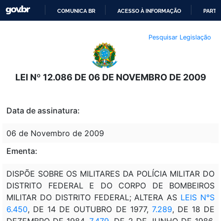
COMUNICA BR
ACESSO À INFORMAÇÃO
PARTI
IR
Pesquisar Legislação
PARA
O
CONTEÚDO
LEI Nº 12.086 DE 06 DE NOVEMBRO DE 2009
Data de assinatura:
06 de Novembro de 2009
Ementa:
DISPÕE SOBRE OS MILITARES DA POLÍCIA MILITAR DO
DISTRITO FEDERAL E DO CORPO DE BOMBEIROS
MILITAR DO DISTRITO FEDERAL; ALTERA AS
LEIS N°S
6.450
, DE 14 DE OUTUBRO DE 1977,
7.289
, DE 18 DE
DEZEMBRO DE 1984,
7.479
, DE 2 DE JUNHO DE 1986,