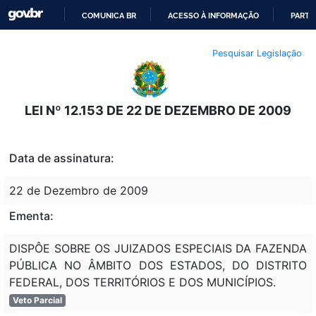
COMUNICA BR
ACESSO À INFORMAÇÃO
PARTI
IR
Pesquisar Legislação
PARA
O
CONTEÚDO
LEI Nº 12.153 DE 22 DE DEZEMBRO DE 2009
Data de assinatura:
22 de Dezembro de 2009
Ementa:
DISPÔE SOBRE OS JUIZADOS ESPECIAIS DA FAZENDA
PÚBLICA NO ÂMBITO DOS ESTADOS, DO DISTRITO
FEDERAL, DOS TERRITÓRIOS E DOS MUNICÍPIOS.
Veto Parcial