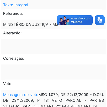
Texto integral
Referenda:
MINISTÉRIO DA JUSTIÇA - MJ
Alteração:
Correlação:
Veto:
Mensagem de veto
MSG 1.079, DE 22/12/2009 - D.O.U.
DE 23/12/2009, P. 13: VETO PARCIAL - PARTES
VETADAS: PART. 3º DO ART. 2º; PAR. 4º DO ART. 19.