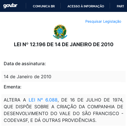
COMUNICA BR
ACESSO À INFORMAÇÃO
PARTI
IR
Pesquisar Legislação
PARA
O
CONTEÚDO
LEI Nº 12.196 DE 14 DE JANEIRO DE 2010
Data de assinatura:
14 de Janeiro de 2010
Ementa:
ALTERA A
LEI N° 6.088
, DE 16 DE JULHO DE 1974,
QUE DISPÕE SOBRE A CRIAÇÃO DA COMPANHIA DE
DESENVOLVIMENTO DO VALE DO SÃO FRANCISCO -
CODEVASF, E DÁ OUTRAS PROVIDÊNCIAS.