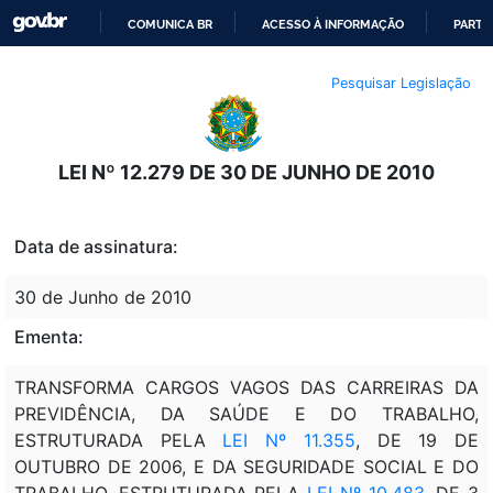
COMUNICA BR
ACESSO À INFORMAÇÃO
PARTI
IR
Pesquisar Legislação
PARA
O
CONTEÚDO
LEI Nº 12.279 DE 30 DE JUNHO DE 2010
Data de assinatura:
30 de Junho de 2010
Ementa:
TRANSFORMA CARGOS VAGOS DAS CARREIRAS DA
PREVIDÊNCIA, DA SAÚDE E DO TRABALHO,
ESTRUTURADA PELA
LEI Nº 11.355
, DE 19 DE
OUTUBRO DE 2006, E DA SEGURIDADE SOCIAL E DO
TRABALHO, ESTRUTURADA PELA
LEI Nº 10.483
, DE 3