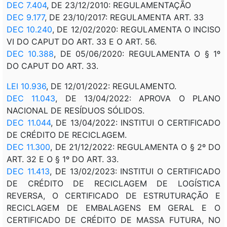
DEC 7.404
, DE 23/12/2010: REGULAMENTAÇÃO
DEC 9.177
, DE 23/10/2017: REGULAMENTA ART. 33
DEC 10.240
, DE 12/02/2020: REGULAMENTA O INCISO
VI DO CAPUT DO ART. 33 E O ART. 56.
DEC 10.388
, DE 05/06/2020: REGULAMENTA O § 1º
DO CAPUT DO ART. 33.
LEI 10.936
, DE 12/01/2022: REGULAMENTO.
DEC 11.043
, DE 13/04/2022: APROVA O PLANO
NACIONAL DE RESÍDUOS SÓLIDOS.
DEC 11.044
, DE 13/04/2022: INSTITUI O CERTIFICADO
DE CRÉDITO DE RECICLAGEM.
DEC 11.300
, DE 21/12/2022: REGULAMENTA O § 2º DO
ART. 32 E O § 1º DO ART. 33.
DEC 11.413
, DE 13/02/2023: INSTITUI O CERTIFICADO
DE CRÉDITO DE RECICLAGEM DE LOGÍSTICA
REVERSA, O CERTIFICADO DE ESTRUTURAÇÃO E
RECICLAGEM DE EMBALAGENS EM GERAL E O
CERTIFICADO DE CRÉDITO DE MASSA FUTURA, NO