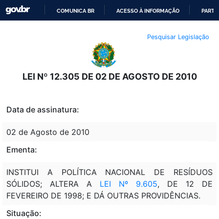
COMUNICA BR
ACESSO À INFORMAÇÃO
PARTI
IR
Pesquisar Legislação
PARA
O
CONTEÚDO
LEI Nº 12.305 DE 02 DE AGOSTO DE 2010
Data de assinatura:
02 de Agosto de 2010
Ementa:
INSTITUI A POLÍTICA NACIONAL DE RESÍDUOS
SÓLIDOS; ALTERA A
LEI Nº 9.605
, DE 12 DE
FEVEREIRO DE 1998; E DÁ OUTRAS PROVIDÊNCIAS.
Situação: