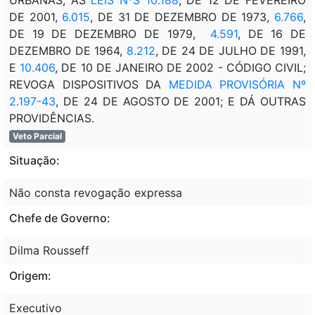
DE 2001,
6.015
, DE 31 DE DEZEMBRO DE 1973,
6.766
,
DE 19 DE DEZEMBRO DE 1979,
4.591
, DE 16 DE
DEZEMBRO DE 1964,
8.212
, DE 24 DE JULHO DE 1991,
E
10.406
, DE 10 DE JANEIRO DE 2002 - CÓDIGO CIVIL;
REVOGA DISPOSITIVOS DA
MEDIDA PROVISÓRIA Nº
2.197-43
, DE 24 DE AGOSTO DE 2001; E DÁ OUTRAS
PROVIDÊNCIAS.
Veto Parcial
Situação:
Não consta revogação expressa
Chefe de Governo:
Dilma Rousseff
Origem:
Executivo