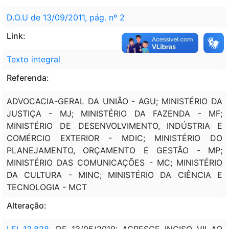
D.O.U de 13/09/2011, pág. nº 2
Link:
Texto integral
Referenda:
ADVOCACIA-GERAL DA UNIÃO - AGU; MINISTÉRIO DA
JUSTIÇA - MJ; MINISTÉRIO DA FAZENDA - MF;
MINISTÉRIO DE DESENVOLVIMENTO, INDÚSTRIA E
COMÉRCIO EXTERIOR - MDIC; MINISTÉRIO DO
PLANEJAMENTO, ORÇAMENTO E GESTÃO - MP;
MINISTÉRIO DAS COMUNICAÇÕES - MC; MINISTÉRIO
DA CULTURA - MINC; MINISTÉRIO DA CIÊNCIA E
TECNOLOGIA - MCT
Alteração:
LEI 13.828
, DE 13/05/2019: ACRESCE INCISO VII AO