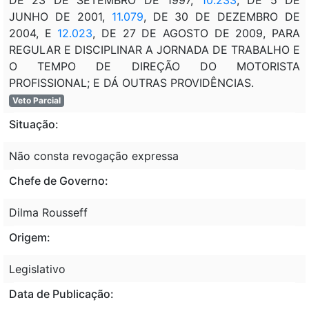
JUNHO DE 2001,
11.079
, DE 30 DE DEZEMBRO DE
2004, E
12.023
, DE 27 DE AGOSTO DE 2009, PARA
REGULAR E DISCIPLINAR A JORNADA DE TRABALHO E
O TEMPO DE DIREÇÃO DO MOTORISTA
PROFISSIONAL; E DÁ OUTRAS PROVIDÊNCIAS.
Veto Parcial
Situação:
Não consta revogação expressa
Chefe de Governo:
Dilma Rousseff
Origem:
Legislativo
Data de Publicação: