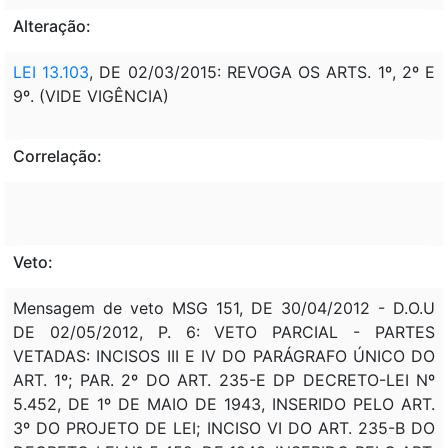
Alteração:
LEI 13.103
, DE 02/03/2015: REVOGA OS ARTS. 1º, 2º E
9º. (VIDE VIGÊNCIA)
Correlação:
Veto:
Mensagem de veto MSG 151, DE 30/04/2012 - D.O.U
DE 02/05/2012, P. 6: VETO PARCIAL - PARTES
VETADAS: INCISOS III E IV DO PARÁGRAFO ÚNICO DO
ART. 1º; PAR. 2º DO ART. 235-E DP DECRETO-LEI Nº
5.452, DE 1º DE MAIO DE 1943, INSERIDO PELO ART.
3º DO PROJETO DE LEI; INCISO VI DO ART. 235-B DO