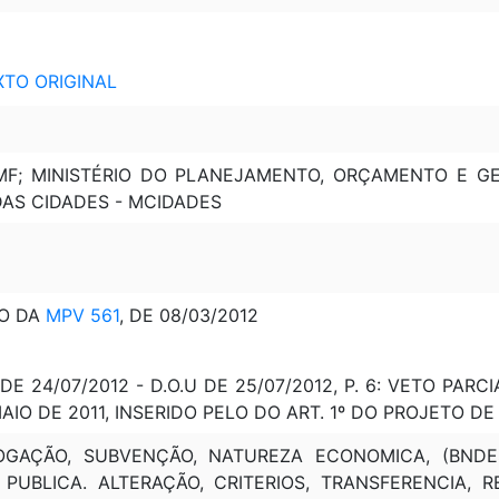
EXTO ORIGINAL
 MF; MINISTÉRIO DO PLANEJAMENTO, ORÇAMENTO E GE
 DAS CIDADES - MCIDADES
O DA
MPV 561
, DE 08/03/2012
DE 24/07/2012 - D.O.U DE 25/07/2012, P. 6: VETO PARCI
 MAIO DE 2011, INSERIDO PELO DO ART. 1º DO PROJETO D
OGAÇÃO, SUBVENÇÃO, NATUREZA ECONOMICA, (BNDE
PUBLICA. ALTERAÇÃO, CRITERIOS, TRANSFERENCIA, 