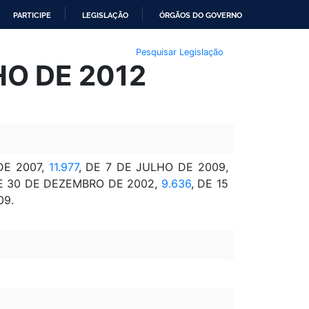
PARTICIPE
LEGISLAÇÃO
ÓRGÃOS DO GOVERNO
Pesquisar Legislação
LHO DE 2012
DE 2007,
11.977
, DE 7 DE JULHO DE 2009,
DE 30 DE DEZEMBRO DE 2002,
9.636
, DE 15
09.