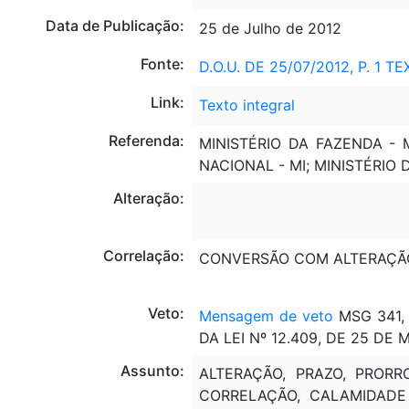
Data de Publicação:
25 de Julho de 2012
Fonte:
D.O.U. DE 25/07/2012, P. 1 T
Link:
Texto integral
Referenda:
MINISTÉRIO DA FAZENDA -
NACIONAL - MI; MINISTÉRIO
Alteração:
Correlação:
CONVERSÃO COM ALTERAÇÃ
Veto:
Mensagem de veto
MSG 341, 
DA LEI Nº 12.409, DE 25 DE
Assunto:
ALTERAÇÃO, PRAZO, PRORR
CORRELAÇÃO, CALAMIDADE 