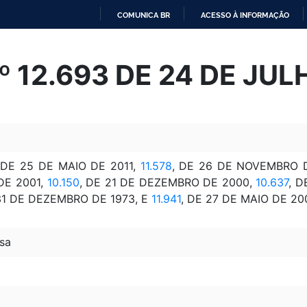
COMUNICA BR
ACESSO À INFORMAÇÃO
IR
PARA
Nº 12.693 DE 24 DE JU
O
CONTEÚDO
 DE 25 DE MAIO DE 2011,
11.578
, DE 26 DE NOVEMBRO 
DE 2001,
10.150
, DE 21 DE DEZEMBRO DE 2000,
10.637
, 
 31 DE DEZEMBRO DE 1973, E
11.941
, DE 27 DE MAIO DE 20
sa