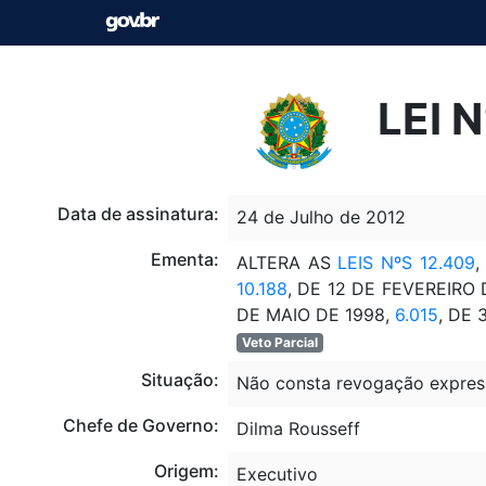
LEI 
Data de assinatura:
24 de Julho de 2012
Ementa:
ALTERA AS
LEIS NºS 12.409
,
10.188
, DE 12 DE FEVEREIRO 
DE MAIO DE 1998,
6.015
, DE
Veto Parcial
Situação:
Não consta revogação expres
Chefe de Governo:
Dilma Rousseff
Origem:
Executivo