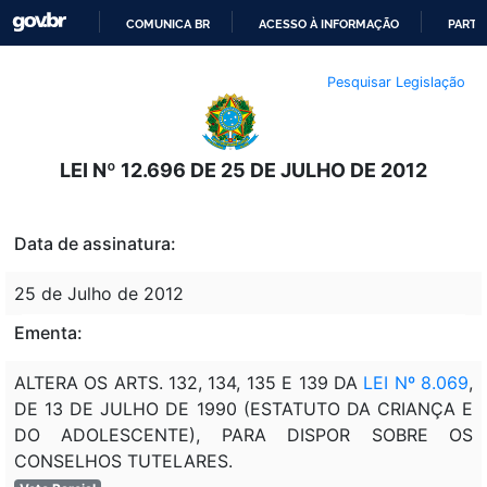
COMUNICA BR
ACESSO À INFORMAÇÃO
PARTI
IR
Pesquisar Legislação
PARA
O
CONTEÚDO
LEI Nº 12.696 DE 25 DE JULHO DE 2012
Data de assinatura:
25 de Julho de 2012
Ementa:
ALTERA OS ARTS. 132, 134, 135 E 139 DA
LEI Nº 8.069
,
DE 13 DE JULHO DE 1990 (ESTATUTO DA CRIANÇA E
DO ADOLESCENTE), PARA DISPOR SOBRE OS
CONSELHOS TUTELARES.