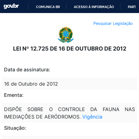
COMUNICA BR
ACESSO À INFORMAÇÃO
PARTI
IR
Pesquisar Legislação
PARA
O
CONTEÚDO
LEI Nº 12.725 DE 16 DE OUTUBRO DE 2012
Data de assinatura:
16 de Outubro de 2012
Ementa:
DISPÕE SOBRE O CONTROLE DA FAUNA NAS
IMEDIAÇÕES DE AERÓDROMOS.
Vigência
Situação: