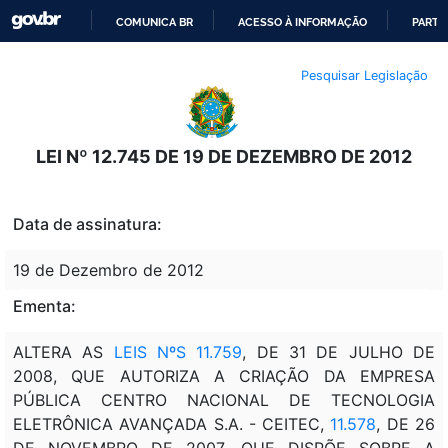
COMUNICA BR
ACESSO À INFORMAÇÃO
PARTI
IR
Pesquisar Legislação
PARA
O
CONTEÚDO
LEI Nº 12.745 DE 19 DE DEZEMBRO DE 2012
Data de assinatura:
19 de Dezembro de 2012
Ementa:
ALTERA AS
LEIS NºS 11.759
, DE 31 DE JULHO DE
2008, QUE AUTORIZA A CRIAÇÃO DA EMPRESA
PÚBLICA CENTRO NACIONAL DE TECNOLOGIA
ELETRÔNICA AVANÇADA S.A. - CEITEC,
11.578
, DE 26
DE NOVEMBRO DE 2007, QUE DISPÕE SOBRE A