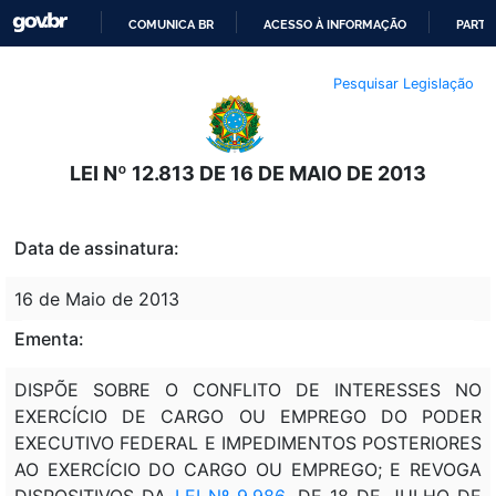
COMUNICA BR
ACESSO À INFORMAÇÃO
PARTI
IR
Pesquisar Legislação
PARA
O
CONTEÚDO
LEI Nº 12.813 DE 16 DE MAIO DE 2013
Data de assinatura:
16 de Maio de 2013
Ementa:
DISPÕE SOBRE O CONFLITO DE INTERESSES NO
EXERCÍCIO DE CARGO OU EMPREGO DO PODER
EXECUTIVO FEDERAL E IMPEDIMENTOS POSTERIORES
AO EXERCÍCIO DO CARGO OU EMPREGO; E REVOGA
DISPOSITIVOS DA
LEI Nº 9.986
, DE 18 DE JULHO DE