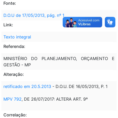
Fonte:
D.O.U de 17/05/2013, pág. nº 1
Link:
Texto integral
Referenda:
MINISTÉRIO DO PLANEJAMENTO, ORÇAMENTO E
GESTÃO - MP
Alteração:
retificado em 20.5.2013
- D.O.U. DE 16/05/2013, P. 1
MPV 792
, DE 26/07/2017: ALTERA ART. 9º
Correlação: