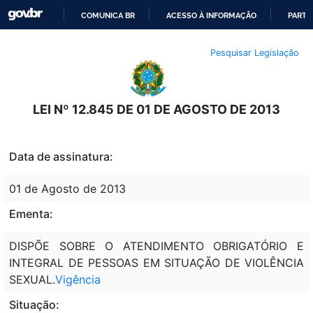
COMUNICA BR
ACESSO À INFORMAÇÃO
PARTI
IR
Pesquisar Legislação
PARA
O
CONTEÚDO
LEI Nº 12.845 DE 01 DE AGOSTO DE 2013
Data de assinatura:
01 de Agosto de 2013
Ementa:
DISPÕE SOBRE O ATENDIMENTO OBRIGATÓRIO E
INTEGRAL DE PESSOAS EM SITUAÇÃO DE VIOLÊNCIA
SEXUAL.
Vigência
Situação: