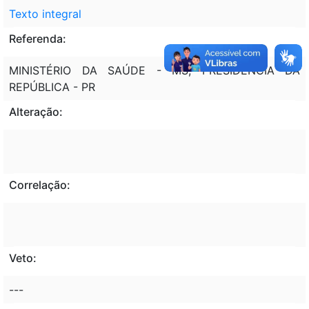
Texto integral
Referenda:
MINISTÉRIO DA SAÚDE - MS; PRESIDÊNCIA DA
REPÚBLICA - PR
Alteração:
Correlação:
Veto:
---