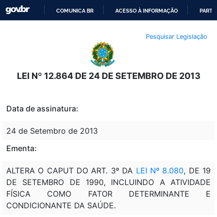
COMUNICA BR
ACESSO À INFORMAÇÃO
PARTI
IR
Pesquisar Legislação
PARA
O
CONTEÚDO
LEI Nº 12.864 DE 24 DE SETEMBRO DE 2013
Data de assinatura:
24 de Setembro de 2013
Ementa:
ALTERA O CAPUT DO ART. 3º DA
LEI Nº 8.080
, DE 19
DE SETEMBRO DE 1990, INCLUINDO A ATIVIDADE
FÍSICA COMO FATOR DETERMINANTE E
CONDICIONANTE DA SAÚDE.