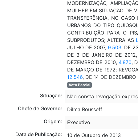
MODERNIZAÇÃO, AMPLIAÇÃ
MULHER EM SITUAÇÃO DE VI
TRANSFERÊNCIA, NO CASO 
URBANOS DO TIPO QUIOSQUE
CONTRIBUIÇÃO PARA O PI
SUBPRODUTOS; ALTERA AS
JULHO DE 2007,
9.503
, DE 2
DE 3 DE JANEIRO DE 2012,
DEZEMBRO DE 2010,
4.870
, 
DE MARÇO DE 1972; REVOGA
12.546
, DE 14 DE DEZEMBRO D
Veto Parcial
Situação:
Não consta revogação expres
Chefe de Governo:
Dilma Rousseff
Origem:
Executivo
Data de Publicação:
10 de Outubro de 2013