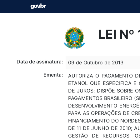
LEI Nº
Data de assinatura:
09 de Outubro de 2013
Ementa:
AUTORIZA O PAGAMENTO D
ETANOL QUE ESPECIFICA E
DE JUROS; DISPÕE SOBRE 
PAGAMENTOS BRASILEIRO (S
DESENVOLVIMENTO ENERGÉTI
PARA AS OPERAÇÕES DE CR
FINANCIAMENTO DO NORDESTE
DE 11 DE JUNHO DE 2010; A
GESTÃO DE RECURSOS, O