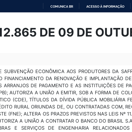
COMUNICA BR
ACESSO À INFORMAÇÃO
IR
PARA
 12.865 DE 09 DE OUT
O
CONTEÚDO
E SUBVENÇÃO ECONÔMICA AOS PRODUTORES DA SAFRA
 O FINANCIAMENTO DA RENOVAÇÃO E IMPLANTAÇÃO DE
OS ARRANJOS DE PAGAMENTO E AS INSTITUIÇÕES DE 
PB); AUTORIZA A UNIÃO A EMITIR, SOB A FORMA DE CO
CO (CDE), TÍTULOS DA DÍVIDA PÚBLICA MOBILIÁRIA 
ÉDITO RURAL ORIUNDAS DE, OU CONTRATADAS COM, R
 (FNE); ALTERA OS PRAZOS PREVISTOS NAS LEIS Nº 11.9
UTORIZA A UNIÃO A CONTRATAR O BANCO DO BRASIL S.
BRAS E SERVIÇOS DE ENGENHARIA RELACIONADOS