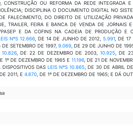
O, CONSTRUÇÃO OU REFORMA DA REDE INTEGRADA E 
OLÊNCIA; DISCIPLINA O DOCUMENTO DIGITAL NO SISTE
DE FALECIMENTO, DO DIREITO DE UTILIZAÇÃO PRIVA
, TRAILER, FEIRA E BANCA DE VENDA DE JORNAIS E 
S/PASEP E DA COFINS NA CADEIA DE PRODUÇÃO E 
LEIS NºS 12.666
, DE 14 DE JUNHO DE 2012,
5.991
, DE 1
3 DE SETEMBRO DE 1997,
9.069
, DE 29 DE JUNHO DE 199
10.826
, DE 22 DE DEZEMBRO DE 2003,
10.925
, DE 2
DE 1º DE DEZEMBRO DE 1965 E
11.196
, DE 21 DE NOVEMBR
 DISPOSITIVOS DAS
LEIS NºS 10.865
, DE 30 DE ABRIL D
E 2011, E
4.870
, DE 1º DE DEZEMBRO DE 1965; E DÁ OU
sa