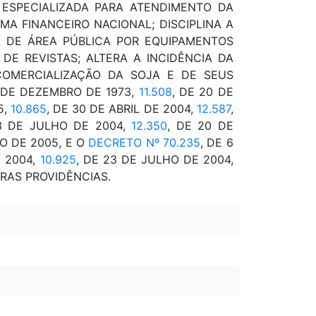
ESPECIALIZADA PARA ATENDIMENTO DA
MA FINANCEIRO NACIONAL; DISCIPLINA A
DA DE ÁREA PÚBLICA POR EQUIPAMENTOS
DE REVISTAS; ALTERA A INCIDÊNCIA DA
COMERCIALIZAÇÃO DA SOJA E DE SEUS
7 DE DEZEMBRO DE 1973,
11.508
, DE 20 DE
5,
10.865
, DE 30 DE ABRIL DE 2004,
12.587
,
3 DE JULHO DE 2004,
12.350
, DE 20 DE
O DE 2005, E O
DECRETO Nº 70.235
, DE 6
E 2004,
10.925
, DE 23 DE JULHO DE 2004,
TRAS PROVIDÊNCIAS.