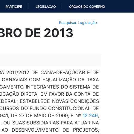
PARTICIPE
LEGISLAÇÃO
ÓRGÃOS DO GOVERNO
Pesquisar Legislação
UBRO DE 2013
 2011/2012 DE CANA-DE-AÇÚCAR E DE
 CANAVIAIS COM EQUALIZAÇÃO DA TAXA
PAGAMENTO INTEGRANTES DO SISTEMA DE
LOCAÇÃO DIRETA, EM FAVOR DA CONTA DE
FEDERAL; ESTABELECE NOVAS CONDIÇÕES
ECURSOS DO FUNDO CONSTITUCIONAL DE
41, DE 27 DE MAIO DE 2009, E Nº
12.249
,
A. OU SUAS SUBSIDIÁRIAS PARA ATUAR NA
 AO DESENVOLVIMENTO DE PROJETOS,