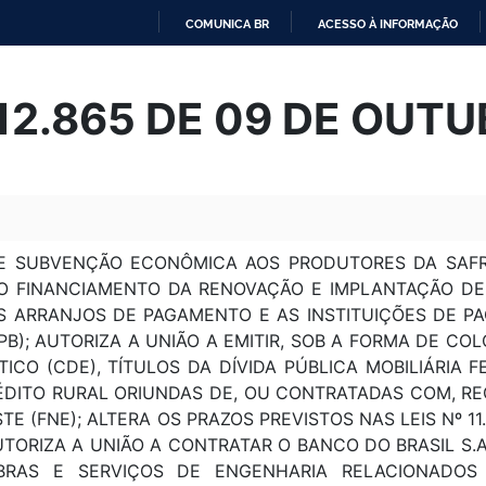
COMUNICA BR
ACESSO À INFORMAÇÃO
IR
PARA
 12.865 DE 09 DE OUT
O
CONTEÚDO
E SUBVENÇÃO ECONÔMICA AOS PRODUTORES DA SAFRA
 O FINANCIAMENTO DA RENOVAÇÃO E IMPLANTAÇÃO DE
OS ARRANJOS DE PAGAMENTO E AS INSTITUIÇÕES DE 
PB); AUTORIZA A UNIÃO A EMITIR, SOB A FORMA DE CO
CO (CDE), TÍTULOS DA DÍVIDA PÚBLICA MOBILIÁRIA 
ÉDITO RURAL ORIUNDAS DE, OU CONTRATADAS COM, R
 (FNE); ALTERA OS PRAZOS PREVISTOS NAS LEIS Nº 11.9
UTORIZA A UNIÃO A CONTRATAR O BANCO DO BRASIL S.
BRAS E SERVIÇOS DE ENGENHARIA RELACIONADOS