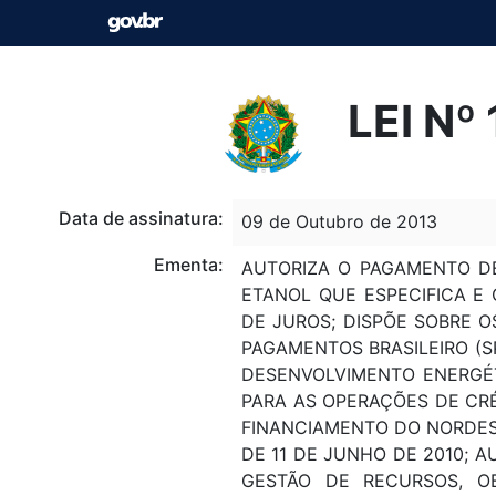
LEI Nº
Data de assinatura:
09 de Outubro de 2013
Ementa:
AUTORIZA O PAGAMENTO D
ETANOL QUE ESPECIFICA E
DE JUROS; DISPÕE SOBRE 
PAGAMENTOS BRASILEIRO (S
DESENVOLVIMENTO ENERGÉTI
PARA AS OPERAÇÕES DE CR
FINANCIAMENTO DO NORDESTE
DE 11 DE JUNHO DE 2010; A
GESTÃO DE RECURSOS, O