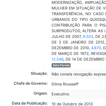
MODERNIZAÇÃO, AMPLIAÇÃ
MULHER EM SITUAÇÃO DE VI
TRANSFERÊNCIA, NO CASO 
URBANOS DO TIPO QUIOSQUE
CONTRIBUIÇÃO PARA O PI
SUBPRODUTOS; ALTERA AS
JULHO DE 2007,
9.503
, DE 2
DE 3 DE JANEIRO DE 2012,
DEZEMBRO DE 2010,
4.870
, 
DE MARÇO DE 1972; REVOGA
12.546
, DE 14 DE DEZEMBRO D
Veto Parcial
Situação:
Não consta revogação expres
Chefe de Governo:
Dilma Rousseff
Origem:
Executivo
Data de Publicação:
10 de Outubro de 2013