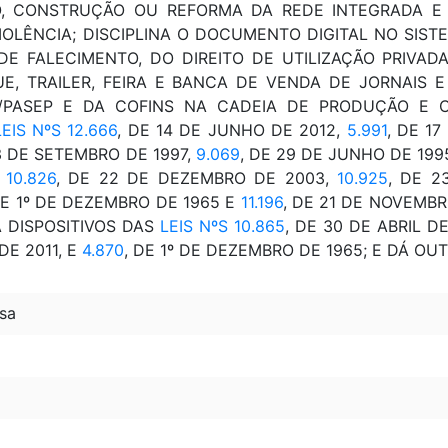
O, CONSTRUÇÃO OU REFORMA DA REDE INTEGRADA E 
OLÊNCIA; DISCIPLINA O DOCUMENTO DIGITAL NO SISTE
DE FALECIMENTO, DO DIREITO DE UTILIZAÇÃO PRIVA
, TRAILER, FEIRA E BANCA DE VENDA DE JORNAIS E 
S/PASEP E DA COFINS NA CADEIA DE PRODUÇÃO E 
LEIS NºS 12.666
, DE 14 DE JUNHO DE 2012,
5.991
, DE 1
3 DE SETEMBRO DE 1997,
9.069
, DE 29 DE JUNHO DE 199
10.826
, DE 22 DE DEZEMBRO DE 2003,
10.925
, DE 2
DE 1º DE DEZEMBRO DE 1965 E
11.196
, DE 21 DE NOVEMBR
 DISPOSITIVOS DAS
LEIS NºS 10.865
, DE 30 DE ABRIL D
E 2011, E
4.870
, DE 1º DE DEZEMBRO DE 1965; E DÁ OU
sa