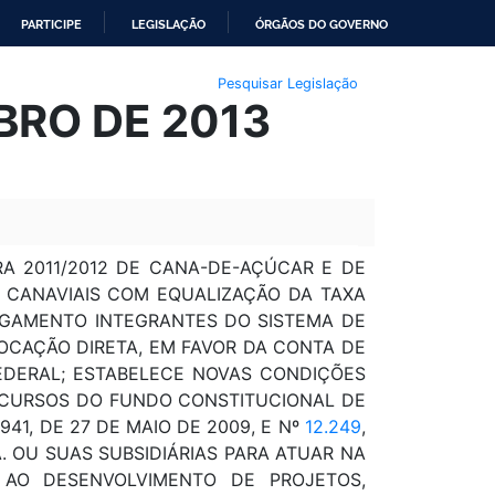
PARTICIPE
LEGISLAÇÃO
ÓRGÃOS DO GOVERNO
Pesquisar Legislação
UBRO DE 2013
 2011/2012 DE CANA-DE-AÇÚCAR E DE
 CANAVIAIS COM EQUALIZAÇÃO DA TAXA
PAGAMENTO INTEGRANTES DO SISTEMA DE
LOCAÇÃO DIRETA, EM FAVOR DA CONTA DE
FEDERAL; ESTABELECE NOVAS CONDIÇÕES
ECURSOS DO FUNDO CONSTITUCIONAL DE
41, DE 27 DE MAIO DE 2009, E Nº
12.249
,
A. OU SUAS SUBSIDIÁRIAS PARA ATUAR NA
 AO DESENVOLVIMENTO DE PROJETOS,