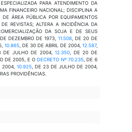
ESPECIALIZADA PARA ATENDIMENTO DA
MA FINANCEIRO NACIONAL; DISCIPLINA A
DA DE ÁREA PÚBLICA POR EQUIPAMENTOS
DE REVISTAS; ALTERA A INCIDÊNCIA DA
COMERCIALIZAÇÃO DA SOJA E DE SEUS
7 DE DEZEMBRO DE 1973,
11.508
, DE 20 DE
5,
10.865
, DE 30 DE ABRIL DE 2004,
12.587
,
3 DE JULHO DE 2004,
12.350
, DE 20 DE
O DE 2005, E O
DECRETO Nº 70.235
, DE 6
E 2004,
10.925
, DE 23 DE JULHO DE 2004,
TRAS PROVIDÊNCIAS.