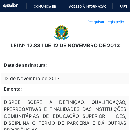
COMUNICA BR
ACESSO À INFORMAÇÃO
PARTI
IR
Pesquisar Legislação
PARA
O
CONTEÚDO
LEI Nº 12.881 DE 12 DE NOVEMBRO DE 2013
Data de assinatura:
12 de Novembro de 2013
Ementa:
DISPÕE SOBRE A DEFINIÇÃO, QUALIFICAÇÃO,
PRERROGATIVAS E FINALIDADES DAS INSTITUIÇÕES
COMUNITÁRIAS DE EDUCAÇÃO SUPERIOR - ICES,
DISCIPLINA O TERMO DE PARCERIA E DÁ OUTRAS
PROVIDÊNCIAS.