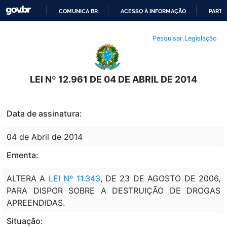
COMUNICA BR
ACESSO À INFORMAÇÃO
PARTI
IR
Pesquisar Legislação
PARA
O
CONTEÚDO
LEI Nº 12.961 DE 04 DE ABRIL DE 2014
Data de assinatura:
04 de Abril de 2014
Ementa:
ALTERA A
LEI Nº 11.343
, DE 23 DE AGOSTO DE 2006,
PARA DISPOR SOBRE A DESTRUIÇÃO DE DROGAS
APREENDIDAS.
Situação: