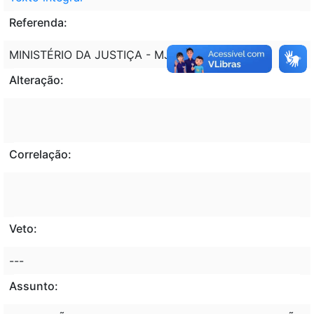
Referenda:
MINISTÉRIO DA JUSTIÇA - MJ
Alteração:
Correlação:
Veto:
---
Assunto: