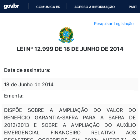
COMUNICA BR
ACESSO À INFORMAÇÃO
PARTI
IR
Pesquisar Legislação
PARA
O
CONTEÚDO
LEI Nº 12.999 DE 18 DE JUNHO DE 2014
Data de assinatura:
18 de Junho de 2014
Ementa:
DISPÕE SOBRE A AMPLIAÇÃO DO VALOR DO
BENEFÍCIO GARANTIA-SAFRA PARA A SAFRA DE
2012/2013 E SOBRE A AMPLIAÇÃO DO AUXÍLIO
EMERGENCIAL FINANCEIRO RELATIVO AOS
DESASTRES OCORRIDOS EM 2012; AUTORIZA O