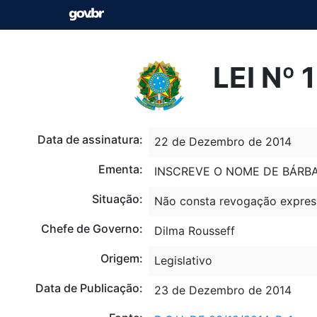
LEI Nº
Data de assinatura:
22 de Dezembro de 2014
Ementa:
INSCREVE O NOME DE BÁRBA
Situação:
Não consta revogação expres
Chefe de Governo:
Dilma Rousseff
Origem:
Legislativo
Data de Publicação:
23 de Dezembro de 2014