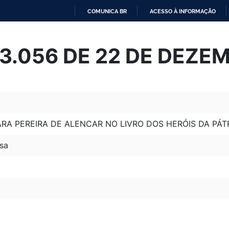
COMUNICA BR
ACESSO À INFORMAÇÃO
IR
PARA
 13.056 DE 22 DE DEZE
O
CONTEÚDO
RA PEREIRA DE ALENCAR NO LIVRO DOS HERÓIS DA PÁTR
sa