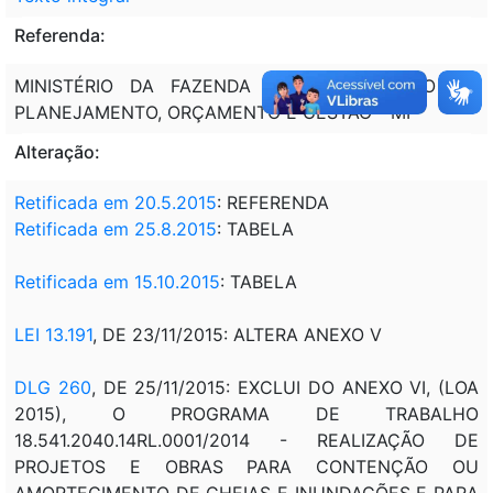
Referenda:
MINISTÉRIO DA FAZENDA - MF; MINISTÉRIO DO
PLANEJAMENTO, ORÇAMENTO E GESTÃO - MP
Alteração:
Retificada em 20.5.2015
: REFERENDA
Retificada em 25.8.2015
: TABELA
Retificada em 15.10.2015
: TABELA
LEI 13.191
, DE 23/11/2015: ALTERA ANEXO V
DLG 260
, DE 25/11/2015: EXCLUI DO ANEXO VI, (LOA
2015), O PROGRAMA DE TRABALHO
18.541.2040.14RL.0001/2014 - REALIZAÇÃO DE
PROJETOS E OBRAS PARA CONTENÇÃO OU
AMORTECIMENTO DE CHEIAS E INUNDAÇÕES E PARA