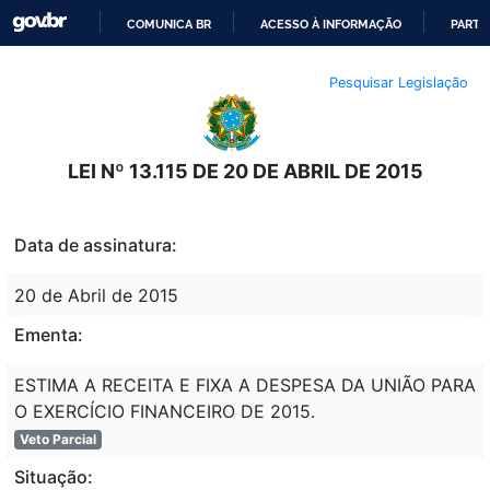
COMUNICA BR
ACESSO À INFORMAÇÃO
PARTI
IR
Pesquisar Legislação
PARA
O
CONTEÚDO
LEI Nº 13.115 DE 20 DE ABRIL DE 2015
Data de assinatura:
20 de Abril de 2015
Ementa:
ESTIMA A RECEITA E FIXA A DESPESA DA UNIÃO PARA
O EXERCÍCIO FINANCEIRO DE 2015.
Veto Parcial
Situação: