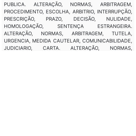
PUBLICA. ALTERAÇÃO, NORMAS, ARBITRAGEM,
PROCEDIMENTO, ESCOLHA, ARBITRIO, INTERRUPÇÃO,
PRESCRIÇÃO, PRAZO, DECISÃO, NULIDADE,
HOMOLOGAÇÃO, SENTENÇA ESTRANGEIRA.
ALTERAÇÃO, NORMAS, ARBITRAGEM, TUTELA,
URGENCIA, MEDIDA CAUTELAR, COMUNICABILIDADE,
JUDICIARIO, CARTA. ALTERAÇÃO, NORMAS,
SOCIEDADE ANONIMA, PREVISÃO, ARBITRAGEM,
ESTATUTO.
Classificação de direito:
JUIZO ARBITRAL.
Observação:
---