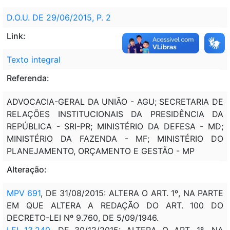
D.O.U. DE 29/06/2015, P. 2
Link:
Texto integral
Referenda:
ADVOCACIA-GERAL DA UNIÃO - AGU; SECRETARIA DE
RELAÇÕES INSTITUCIONAIS DA PRESIDÊNCIA DA
REPÚBLICA - SRI-PR; MINISTÉRIO DA DEFESA - MD;
MINISTÉRIO DA FAZENDA - MF; MINISTÉRIO DO
PLANEJAMENTO, ORÇAMENTO E GESTÃO - MP
Alteração:
MPV 691
, DE 31/08/2015: ALTERA O ART. 1º, NA PARTE
EM QUE ALTERA A REDAÇÃO DO ART. 100 DO
DECRETO-LEI Nº 9.760, DE 5/09/1946.
LEI 13.240
, DE 30/12/2015: ALTERA O ART. 1º, NA