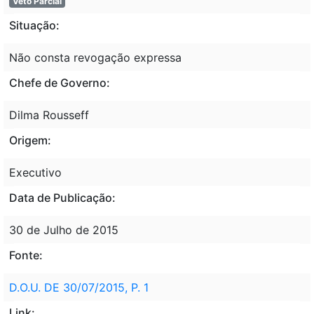
Veto Parcial
Situação:
Não consta revogação expressa
Chefe de Governo:
Dilma Rousseff
Origem:
Executivo
Data de Publicação:
30 de Julho de 2015
Fonte:
D.O.U. DE 30/07/2015, P. 1
Link: