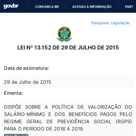
COMUNICA BR
ACESSO À INFORMAÇÃO
PARTI
IR
Pesquisar Legislação
PARA
O
CONTEÚDO
LEI Nº 13.152 DE 29 DE JULHO DE 2015
Data de assinatura:
29 de Julho de 2015
Ementa:
DISPÕE SOBRE A POLÍTICA DE VALORIZAÇÃO DO
SALÁRIO-MÍNIMO E DOS BENEFÍCIOS PAGOS PELO
REGIME GERAL DE PREVIDÊNCIA SOCIAL (RGPS)
PARA O PERÍODO DE 2016 A 2019.