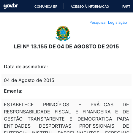
COMUNICA BR
ACESSO À INFORMAÇÃO
PARTI
IR
Pesquisar Legislação
PARA
O
CONTEÚDO
LEI Nº 13.155 DE 04 DE AGOSTO DE 2015
Data de assinatura:
04 de Agosto de 2015
Ementa:
ESTABELECE PRINCÍPIOS E PRÁTICAS DE
RESPONSABILIDADE FISCAL E FINANCEIRA E DE
GESTÃO TRANSPARENTE E DEMOCRÁTICA PARA
ENTIDADES DESPORTIVAS PROFISSIONAIS DE
FUTEBOL; INSTITUI PARCELAMENTOS ESPECIAIS