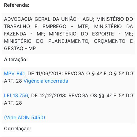
Referenda:
ADVOCACIA-GERAL DA UNIÃO - AGU; MINISTÉRIO DO
TRABALHO E EMPREGO - MTE; MINISTÉRIO DA
FAZENDA - MF; MINISTÉRIO DO ESPORTE - ME;
MINISTÉRIO DO PLANEJAMENTO, ORÇAMENTO E
GESTÃO - MP
Alteração:
MPV 841
, DE 11/06/2018: REVOGA O § 4º E O § 5º DO
ART. 28
Vigência encerrada
LEI 13.756
, DE 12/12/2018: REVOGA OS §§ 4º E 5º DO
ART. 28
(Vide ADIN 5450)
Correlação: