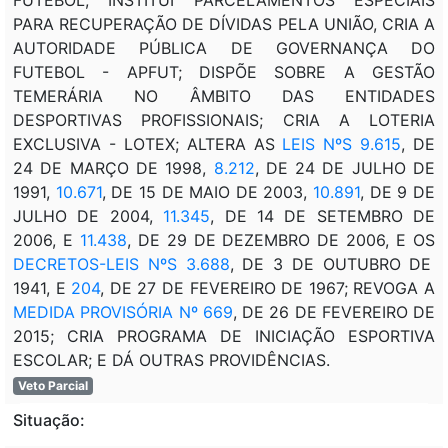
PARA RECUPERAÇÃO DE DÍVIDAS PELA UNIÃO, CRIA A
AUTORIDADE PÚBLICA DE GOVERNANÇA DO
FUTEBOL - APFUT; DISPÕE SOBRE A GESTÃO
TEMERÁRIA NO ÂMBITO DAS ENTIDADES
DESPORTIVAS PROFISSIONAIS; CRIA A LOTERIA
EXCLUSIVA - LOTEX; ALTERA AS
LEIS NºS 9.615
, DE
24 DE MARÇO DE 1998,
8.212
, DE 24 DE JULHO DE
1991,
10.671
, DE 15 DE MAIO DE 2003,
10.891
, DE 9 DE
JULHO DE 2004,
11.345
, DE 14 DE SETEMBRO DE
2006, E
11.438
, DE 29 DE DEZEMBRO DE 2006, E OS
DECRETOS-LEIS NºS 3.688
, DE 3 DE OUTUBRO DE
1941, E
204
, DE 27 DE FEVEREIRO DE 1967; REVOGA A
MEDIDA PROVISÓRIA Nº 669
, DE 26 DE FEVEREIRO DE
2015; CRIA PROGRAMA DE INICIAÇÃO ESPORTIVA
ESCOLAR; E DÁ OUTRAS PROVIDÊNCIAS.
Veto Parcial
Situação: