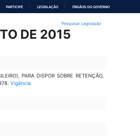
PARTICIPE
LEGISLAÇÃO
ÓRGÃOS DO GOVERNO
Pesquisar Legislação
STO DE 2015
LEIRO), PARA DISPOR SOBRE RETENÇÃO,
978.
Vigência