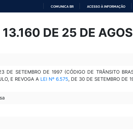
COMUNICA BR
ACESSO À INFORMAÇÃO
IR
PARA
º 13.160 DE 25 DE AGO
O
CONTEÚDO
3 DE SETEMBRO DE 1997 (CÓDIGO DE TRÂNSITO BRASI
ULO, E REVOGA A
LEI Nº 6.575
, DE 30 DE SETEMBRO DE 1
sa