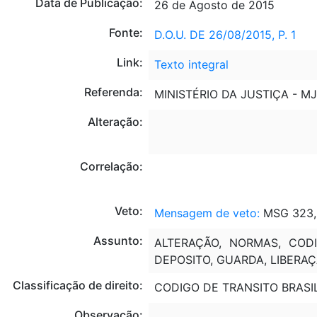
Data de Publicação:
26 de Agosto de 2015
Fonte:
D.O.U. DE 26/08/2015, P. 1
Link:
Texto integral
Referenda:
MINISTÉRIO DA JUSTIÇA - MJ
Alteração:
Correlação:
Veto:
Mensagem de veto:
MSG 323, 
Assunto:
ALTERAÇÃO, NORMAS, CODI
DEPOSITO, GUARDA, LIBERAÇÃ
Classificação de direito:
CODIGO DE TRANSITO BRASIL
Observação:
---