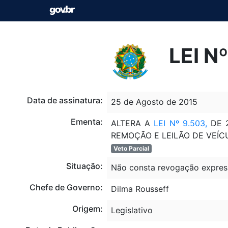
LEI N
Data de assinatura:
25 de Agosto de 2015
Ementa:
ALTERA A
LEI Nº 9.503,
DE 2
REMOÇÃO E LEILÃO DE VEÍC
Veto Parcial
Situação:
Não consta revogação expres
Chefe de Governo:
Dilma Rousseff
Origem:
Legislativo