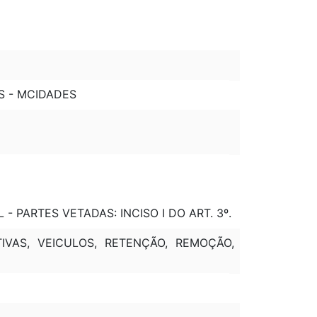
ES - MCIDADES
 - PARTES VETADAS: INCISO I DO ART. 3º.
IVAS, VEICULOS, RETENÇÃO, REMOÇÃO,