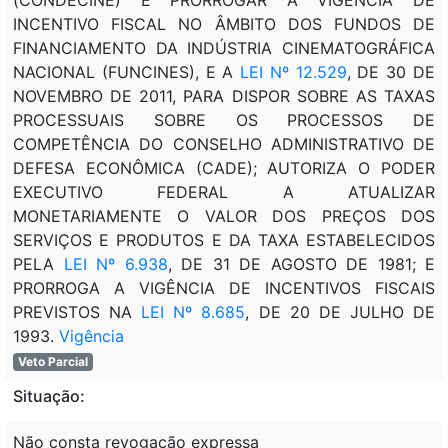
INCENTIVO FISCAL NO ÂMBITO DOS FUNDOS DE
FINANCIAMENTO DA INDÚSTRIA CINEMATOGRÁFICA
NACIONAL (FUNCINES), E A
LEI Nº 12.529
, DE 30 DE
NOVEMBRO DE 2011, PARA DISPOR SOBRE AS TAXAS
PROCESSUAIS SOBRE OS PROCESSOS DE
COMPETÊNCIA DO CONSELHO ADMINISTRATIVO DE
DEFESA ECONÔMICA (CADE); AUTORIZA O PODER
EXECUTIVO FEDERAL A ATUALIZAR
MONETARIAMENTE O VALOR DOS PREÇOS DOS
SERVIÇOS E PRODUTOS E DA TAXA ESTABELECIDOS
PELA
LEI Nº 6.938
, DE 31 DE AGOSTO DE 1981; E
PRORROGA A VIGÊNCIA DE INCENTIVOS FISCAIS
PREVISTOS NA
LEI Nº 8.685
, DE 20 DE JULHO DE
1993.
Vigência
Veto Parcial
Situação:
Não consta revogação expressa