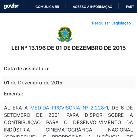
COMUNICA BR
ACESSO À INFORMAÇÃO
PARTI
IR
Pesquisar Legislação
PARA
O
CONTEÚDO
LEI Nº 13.196 DE 01 DE DEZEMBRO DE 2015
Data de assinatura:
01 de Dezembro de 2015
Ementa:
ALTERA A
MEDIDA PROVISÓRIA Nº 2.228-1
, DE 6 DE
SETEMBRO DE 2001, PARA DISPOR SOBRE A
CONTRIBUIÇÃO PARA O DESENVOLVIMENTO DA
INDÚSTRIA CINEMATOGRÁFICA NACIONAL
(CONDECINE) E PRORROGAR A VIGÊNCIA DE