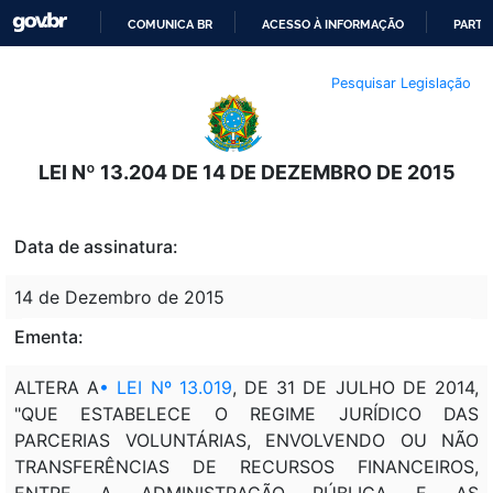
COMUNICA BR
ACESSO À INFORMAÇÃO
PARTI
IR
Pesquisar Legislação
PARA
O
CONTEÚDO
LEI Nº 13.204 DE 14 DE DEZEMBRO DE 2015
Data de assinatura:
14 de Dezembro de 2015
Ementa:
ALTERA A
•
LEI Nº 13.019
, DE 31 DE JULHO DE 2014,
"QUE ESTABELECE O REGIME JURÍDICO DAS
PARCERIAS VOLUNTÁRIAS, ENVOLVENDO OU NÃO
TRANSFERÊNCIAS DE RECURSOS FINANCEIROS,
ENTRE A ADMINISTRAÇÃO PÚBLICA E AS