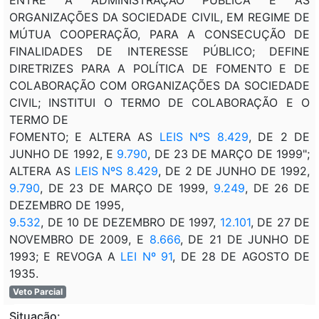
ORGANIZAÇÕES DA SOCIEDADE CIVIL, EM REGIME DE
MÚTUA COOPERAÇÃO, PARA A CONSECUÇÃO DE
FINALIDADES DE INTERESSE PÚBLICO; DEFINE
DIRETRIZES PARA A POLÍTICA DE FOMENTO E DE
COLABORAÇÃO COM ORGANIZAÇÕES DA SOCIEDADE
CIVIL; INSTITUI O TERMO DE COLABORAÇÃO E O
TERMO DE
FOMENTO; E ALTERA AS
LEIS NºS 8.429
, DE 2 DE
JUNHO DE 1992, E
9.790
, DE 23 DE MARÇO DE 1999";
ALTERA AS
LEIS NºS 8.429
, DE 2 DE JUNHO DE 1992,
9.790
, DE 23 DE MARÇO DE 1999,
9.249
, DE 26 DE
DEZEMBRO DE 1995,
9.532
, DE 10 DE DEZEMBRO DE 1997,
12.101
, DE 27 DE
NOVEMBRO DE 2009, E
8.666
, DE 21 DE JUNHO DE
1993; E REVOGA A
LEI Nº 91
, DE 28 DE AGOSTO DE
1935.
Veto Parcial
Situação: