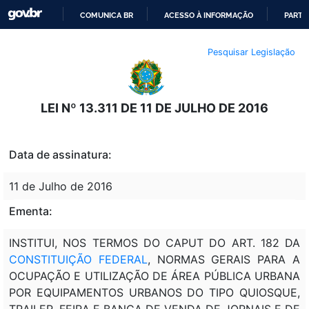
COMUNICA BR
ACESSO À INFORMAÇÃO
PARTI
IR
Pesquisar Legislação
PARA
O
CONTEÚDO
LEI Nº 13.311 DE 11 DE JULHO DE 2016
Data de assinatura:
11 de Julho de 2016
Ementa:
INSTITUI, NOS TERMOS DO CAPUT DO ART. 182 DA
CONSTITUIÇÃO FEDERAL
, NORMAS GERAIS PARA A
OCUPAÇÃO E UTILIZAÇÃO DE ÁREA PÚBLICA URBANA
POR EQUIPAMENTOS URBANOS DO TIPO QUIOSQUE,
TRAILER, FEIRA E BANCA DE VENDA DE JORNAIS E DE