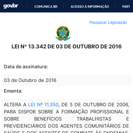
COMUNICA BR
ACESSO À INFORMAÇÃO
PARTI
IR
Pesquisar Legislação
PARA
O
CONTEÚDO
LEI Nº 13.342 DE 03 DE OUTUBRO DE 2016
Data de assinatura:
03 de Outubro de 2016
Ementa:
ALTERA A
LEI Nº 11.350
, DE 5 DE OUTUBRO DE 2006,
PARA DISPOR SOBRE A FORMAÇÃO PROFISSIONAL E
SOBRE BENEFÍCIOS TRABALHISTAS E
PREVIDENCIÁRIOS DOS AGENTES COMUNITÁRIOS DE
SAÚDE E DOS AGENTES DE COMBATE ÀS ENDEMIAS,