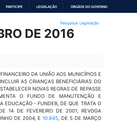
PARTICIPE
LEGISLAÇÃO
ÓRGÃOS DO GOVERNO
Pesquisar Legislação
UBRO DE 2016
 FINANCEIRO DA UNIÃO AOS MUNICÍPIOS E
INCLUIR AS CRIANÇAS BENEFICIÁRIAS DO
 ESTABELECER NOVAS REGRAS DE REPASSE
AMENTA O FUNDO DE MANUTENÇÃO E
A EDUCAÇÃO - FUNDEB, DE QUE TRATA O
 DE 14 DE FEVEREIRO DE 2001; REVOGA
JUNHO DE 2004, E
10.845
, DE 5 DE MARÇO