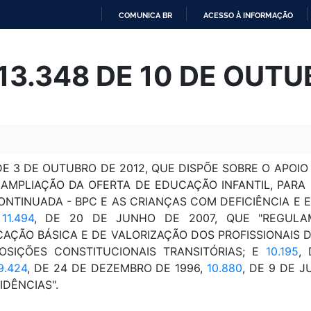
COMUNICA BR
ACESSO À INFORMAÇÃO
IR
PARA
 13.348 DE 10 DE OUT
O
CONTEÚDO
 DE 3 DE OUTUBRO DE 2012, QUE DISPÕE SOBRE O APOIO
 AMPLIAÇÃO DA OFERTA DE EDUCAÇÃO INFANTIL, PARA 
ONTINUADA - BPC E AS CRIANÇAS COM DEFICIÊNCIA E
E
11.494
, DE 20 DE JUNHO DE 2007, QUE "REGUL
ÇÃO BÁSICA E DE VALORIZAÇÃO DOS PROFISSIONAIS D
OSIÇÕES CONSTITUCIONAIS TRANSITÓRIAS; E
10.195
,
9.424
, DE 24 DE DEZEMBRO DE 1996,
10.880
, DE 9 DE 
IDÊNCIAS".