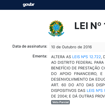
LEI Nº
Data de assinatura:
10 de Outubro de 2016
Ementa:
ALTERA AS
LEIS NºS 12.722
,
AO DISTRITO FEDERAL PARA
BENEFÍCIO DE PRESTAÇÃO C
DO APOIO FINANCEIRO, 
DESENVOLVIMENTO DA EDUCA
ART. 60 DO ATO DAS DISP
DISPOSITIVOS DAS
LEIS NºS 
DE 2004; E DÁ OUTRAS PROV
Veto Parcial