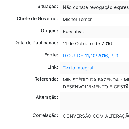
Situação:
Não consta revogação expres
Chefe de Governo:
Michel Temer
Origem:
Executivo
Data de Publicação:
11 de Outubro de 2016
Fonte:
D.O.U. DE 11/10/2016, P. 3
Link:
Texto integral
Referenda:
MINISTÉRIO DA FAZENDA - M
DESENVOLVIMENTO E GESTÃ
Alteração:
Correlação:
CONVERSÃO COM ALTERAÇ