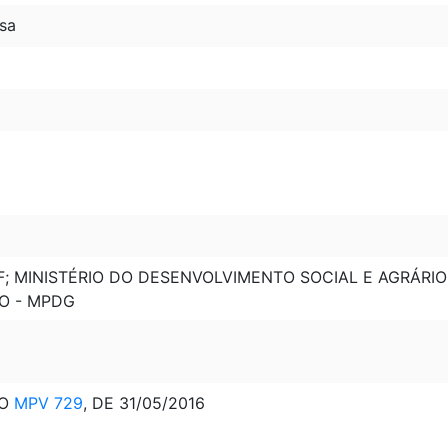
sa
F; MINISTÉRIO DO DESENVOLVIMENTO SOCIAL E AGRÁRI
O - MPDG
ÃO
MPV 729
, DE 31/05/2016