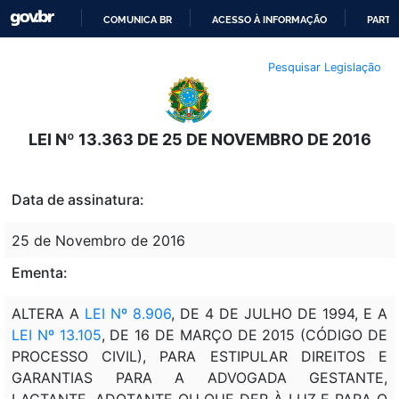
COMUNICA BR
ACESSO À INFORMAÇÃO
PARTI
IR
Pesquisar Legislação
PARA
O
CONTEÚDO
LEI Nº 13.363 DE 25 DE NOVEMBRO DE 2016
Data de assinatura:
25 de Novembro de 2016
Ementa:
ALTERA A
LEI Nº 8.906
, DE 4 DE JULHO DE 1994, E A
LEI Nº 13.105
, DE 16 DE MARÇO DE 2015 (CÓDIGO DE
PROCESSO CIVIL), PARA ESTIPULAR DIREITOS E
GARANTIAS PARA A ADVOGADA GESTANTE,
LACTANTE, ADOTANTE OU QUE DER À LUZ E PARA O