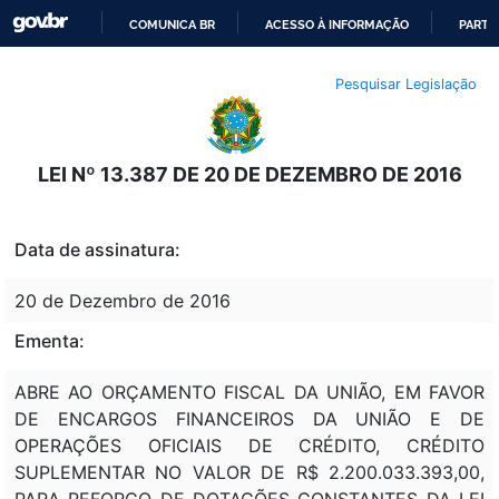
COMUNICA BR
ACESSO À INFORMAÇÃO
PARTI
IR
Pesquisar Legislação
PARA
O
CONTEÚDO
LEI Nº 13.387 DE 20 DE DEZEMBRO DE 2016
Data de assinatura:
20 de Dezembro de 2016
Ementa:
ABRE AO ORÇAMENTO FISCAL DA UNIÃO, EM FAVOR
DE ENCARGOS FINANCEIROS DA UNIÃO E DE
OPERAÇÕES OFICIAIS DE CRÉDITO, CRÉDITO
SUPLEMENTAR NO VALOR DE R$ 2.200.033.393,00,
PARA REFORÇO DE DOTAÇÕES CONSTANTES DA LEI