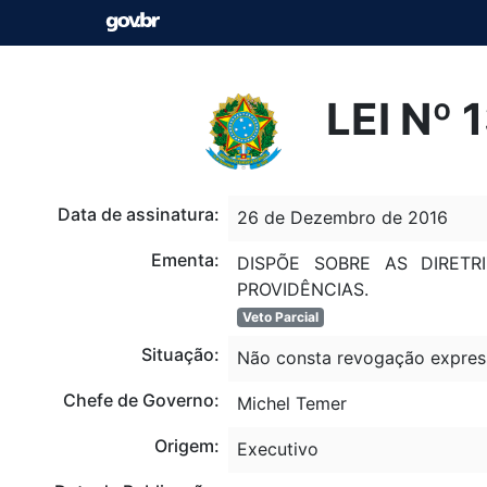
LEI Nº
Data de assinatura:
26 de Dezembro de 2016
Ementa:
DISPÕE SOBRE AS DIRET
PROVIDÊNCIAS.
Veto Parcial
Situação:
Não consta revogação expres
Chefe de Governo:
Michel Temer
Origem:
Executivo