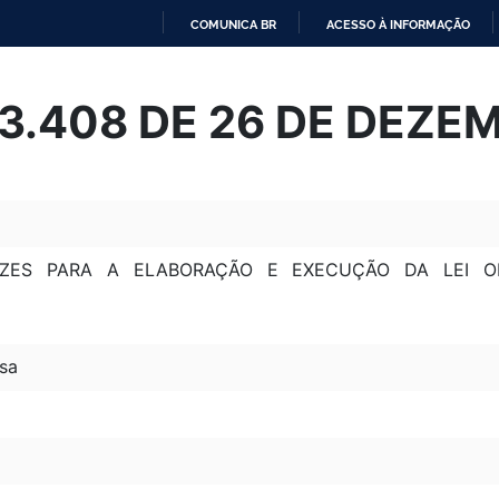
COMUNICA BR
ACESSO À INFORMAÇÃO
IR
PARA
 13.408 DE 26 DE DEZE
O
CONTEÚDO
RIZES PARA A ELABORAÇÃO E EXECUÇÃO DA LEI 
sa