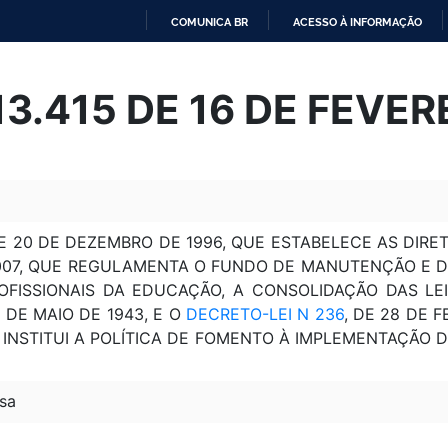
COMUNICA BR
ACESSO À INFORMAÇÃO
IR
PARA
 13.415 DE 16 DE FEVER
O
CONTEÚDO
DE 20 DE DEZEMBRO DE 1996, QUE ESTABELECE AS DIRE
2007, QUE REGULAMENTA O FUNDO DE MANUTENÇÃO E 
OFISSIONAIS DA EDUCAÇÃO, A CONSOLIDAÇÃO DAS LE
1º DE MAIO DE 1943, E O
DECRETO-LEI N 236
, DE 28 DE 
E INSTITUI A POLÍTICA DE FOMENTO À IMPLEMENTAÇÃO
sa