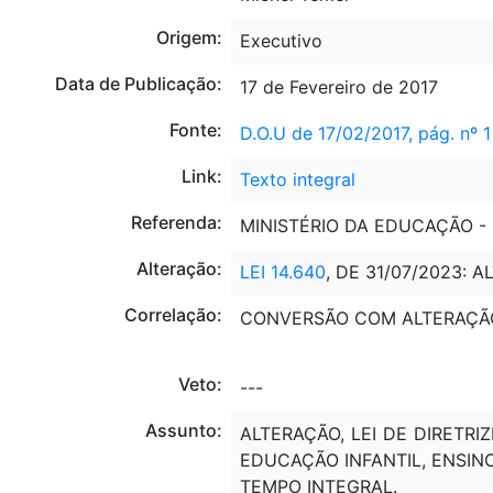
Origem:
Executivo
Data de Publicação:
17 de Fevereiro de 2017
Fonte:
D.O.U de 17/02/2017, pág. nº 1
Link:
Texto integral
Referenda:
MINISTÉRIO DA EDUCAÇÃO -
Alteração:
LEI 14.640
, DE 31/07/2023: A
Correlação:
CONVERSÃO COM ALTERAÇÃ
Veto:
---
Assunto:
ALTERAÇÃO, LEI DE DIRETR
EDUCAÇÃO INFANTIL, ENSIN
TEMPO INTEGRAL.