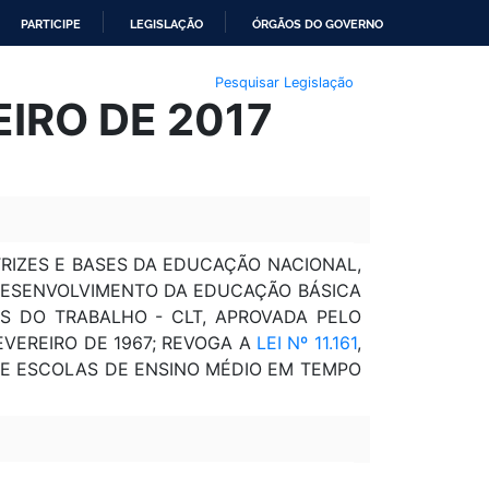
PARTICIPE
LEGISLAÇÃO
ÓRGÃOS DO GOVERNO
Pesquisar Legislação
EIRO DE 2017
TRIZES E BASES DA EDUCAÇÃO NACIONAL,
DESENVOLVIMENTO DA EDUCAÇÃO BÁSICA
IS DO TRABALHO - CLT, APROVADA PELO
FEVEREIRO DE 1967; REVOGA A
LEI Nº 11.161
,
 DE ESCOLAS DE ENSINO MÉDIO EM TEMPO