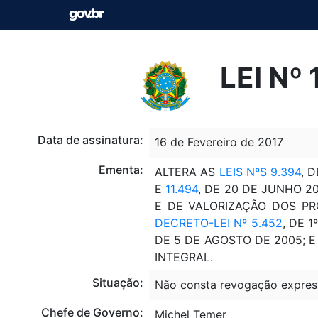
LEI Nº
Data de assinatura:
16 de Fevereiro de 2017
Ementa:
ALTERA AS
LEIS NºS 9.394
, 
E
11.494
, DE 20 DE JUNHO 
E DE VALORIZAÇÃO DOS PR
DECRETO-LEI Nº 5.452
, DE 
DE 5 DE AGOSTO DE 2005; 
INTEGRAL.
Situação:
Não consta revogação expres
Chefe de Governo:
Michel Temer