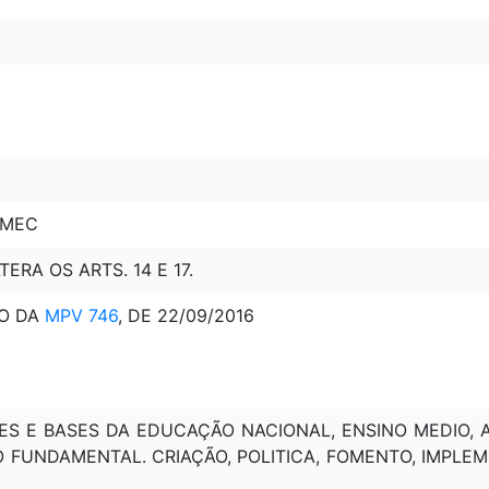
 MEC
LTERA OS ARTS. 14 E 17.
O DA
MPV 746
, DE 22/09/2016
IZES E BASES DA EDUCAÇÃO NACIONAL, ENSINO MEDIO, 
O FUNDAMENTAL. CRIAÇÃO, POLITICA, FOMENTO, IMPLE