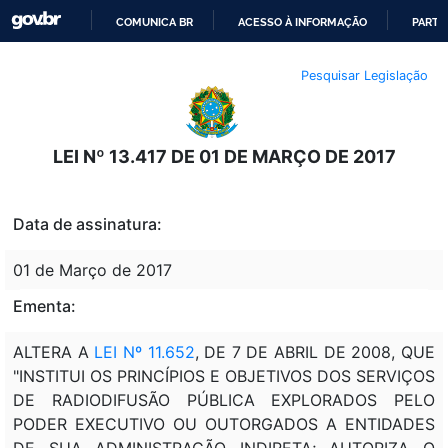
COMUNICA BR
ACESSO À INFORMAÇÃO
PARTI
IR
Pesquisar Legislação
PARA
O
CONTEÚDO
LEI Nº 13.417 DE 01 DE MARÇO DE 2017
Data de assinatura:
01 de Março de 2017
Ementa:
ALTERA A
LEI Nº 11.652
, DE 7 DE ABRIL DE 2008, QUE
"INSTITUI OS PRINCÍPIOS E OBJETIVOS DOS SERVIÇOS
DE RADIODIFUSÃO PÚBLICA EXPLORADOS PELO
PODER EXECUTIVO OU OUTORGADOS A ENTIDADES
DE SUA ADMINISTRAÇÃO INDIRETA; AUTORIZA O