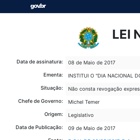
LEI 
Data de assinatura:
08 de Maio de 2017
Ementa:
INSTITUI O "DIA NACIONAL D
Situação:
Não consta revogação expres
Chefe de Governo:
Michel Temer
Origem:
Legislativo
Data de Publicação:
09 de Maio de 2017