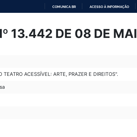
COMUNICA BR
ACESSO À INFORMAÇÃO
IR
PARA
Nº 13.442 DE 08 DE MA
O
CONTEÚDO
O TEATRO ACESSÍVEL: ARTE, PRAZER E DIREITOS".
sa