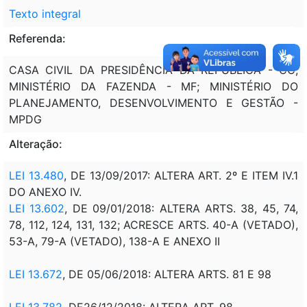
Texto integral
Referenda:
CASA CIVIL DA PRESIDÊNCIA DA REPÚBLICA - CC;
MINISTÉRIO DA FAZENDA - MF; MINISTÉRIO DO
PLANEJAMENTO, DESENVOLVIMENTO E GESTÃO -
MPDG
Alteração:
LEI 13.480
, DE 13/09/2017: ALTERA ART. 2º E ITEM IV.1
DO ANEXO IV.
LEI 13.602
, DE 09/01/2018: ALTERA ARTS. 38, 45, 74,
78, 112, 124, 131, 132; ACRESCE ARTS. 40-A (VETADO),
53-A, 79-A (VETADO), 138-A E ANEXO II
LEI 13.672
, DE 05/06/2018: ALTERA ARTS. 81 E 98
LEI 13.782
, DE26/12/2018: ALTERA ART. 98