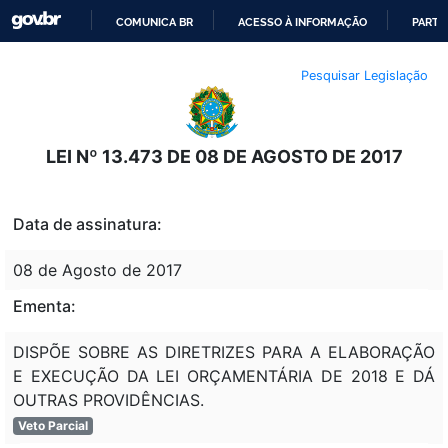
COMUNICA BR
ACESSO À INFORMAÇÃO
PARTI
IR
Pesquisar Legislação
PARA
O
CONTEÚDO
LEI Nº 13.473 DE 08 DE AGOSTO DE 2017
Data de assinatura:
08 de Agosto de 2017
Ementa:
DISPÕE SOBRE AS DIRETRIZES PARA A ELABORAÇÃO
E EXECUÇÃO DA LEI ORÇAMENTÁRIA DE 2018 E DÁ
OUTRAS PROVIDÊNCIAS.
Veto Parcial