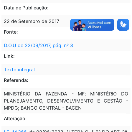
Data de Publicação:
22 de Setembro de 2017
Fonte:
D.O.U de 22/09/2017, pág. nº 3
Link:
Texto integral
Referenda:
MINISTÉRIO DA FAZENDA - MF; MINISTÉRIO DO
PLANEJAMENTO, DESENVOLVIMENTO E GESTÃO -
MPDG; BANCO CENTRAL - BACEN
Alteração:
LEI 14.366
, de 08/06/2022: ALTERA O § 6º DO ART. 2º.