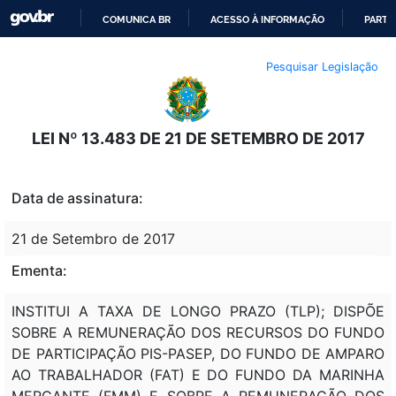
COMUNICA BR
ACESSO À INFORMAÇÃO
PARTI
IR
Pesquisar Legislação
PARA
O
CONTEÚDO
LEI Nº 13.483 DE 21 DE SETEMBRO DE 2017
Data de assinatura:
21 de Setembro de 2017
Ementa:
INSTITUI A TAXA DE LONGO PRAZO (TLP); DISPÕE
SOBRE A REMUNERAÇÃO DOS RECURSOS DO FUNDO
DE PARTICIPAÇÃO PIS-PASEP, DO FUNDO DE AMPARO
AO TRABALHADOR (FAT) E DO FUNDO DA MARINHA
MERCANTE (FMM) E SOBRE A REMUNERAÇÃO DOS