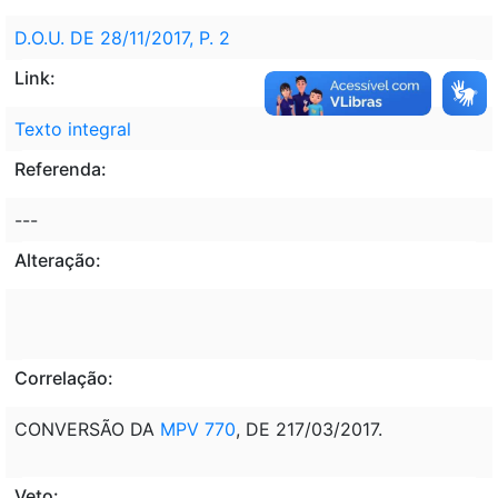
D.O.U. DE 28/11/2017, P. 2
Link:
Texto integral
Referenda:
---
Alteração:
Correlação:
CONVERSÃO DA
MPV 770
, DE 217/03/2017.
Veto: