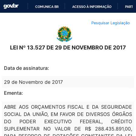
COMUNICA BR
ACESSO À INFORMAÇÃO
PARTI
IR
Pesquisar Legislação
PARA
O
CONTEÚDO
LEI Nº 13.527 DE 29 DE NOVEMBRO DE 2017
Data de assinatura:
29 de Novembro de 2017
Ementa:
ABRE AOS ORÇAMENTOS FISCAL E DA SEGURIDADE
SOCIAL DA UNIÃO, EM FAVOR DE DIVERSOS ÓRGÃOS
DO PODER EXECUTIVO FEDERAL, CRÉDITO
SUPLEMENTAR NO VALOR DE R$ 288.435.891,00,
PARA REFORÇO DE DOTAÇÕES CONSTANTES DA LEI