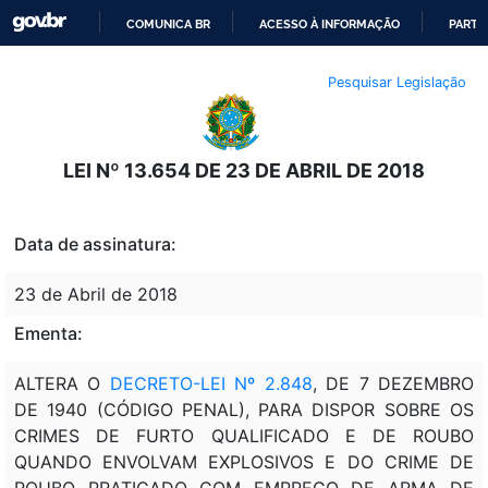
COMUNICA BR
ACESSO À INFORMAÇÃO
PARTI
IR
Pesquisar Legislação
PARA
O
CONTEÚDO
LEI Nº 13.654 DE 23 DE ABRIL DE 2018
Data de assinatura:
23 de Abril de 2018
Ementa:
ALTERA O
DECRETO-LEI Nº 2.848
, DE 7 DEZEMBRO
DE 1940 (CÓDIGO PENAL), PARA DISPOR SOBRE OS
CRIMES DE FURTO QUALIFICADO E DE ROUBO
QUANDO ENVOLVAM EXPLOSIVOS E DO CRIME DE
ROUBO PRATICADO COM EMPREGO DE ARMA DE