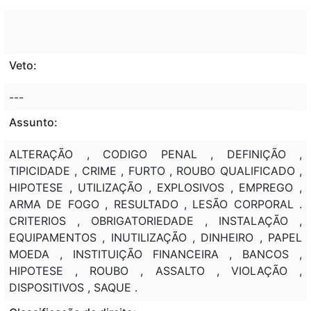
Veto:
---
Assunto:
ALTERAÇÃO , CODIGO PENAL , DEFINIÇÃO ,
TIPICIDADE , CRIME , FURTO , ROUBO QUALIFICADO ,
HIPOTESE , UTILIZAÇÃO , EXPLOSIVOS , EMPREGO ,
ARMA DE FOGO , RESULTADO , LESÃO CORPORAL .
CRITERIOS , OBRIGATORIEDADE , INSTALAÇÃO ,
EQUIPAMENTOS , INUTILIZAÇÃO , DINHEIRO , PAPEL
MOEDA , INSTITUIÇÃO FINANCEIRA , BANCOS ,
HIPOTESE , ROUBO , ASSALTO , VIOLAÇÃO ,
DISPOSITIVOS , SAQUE .